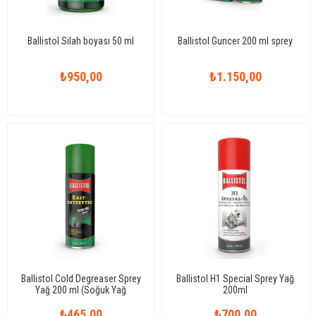
Ballistol Silah boyası 50 ml
Ballistol Guncer 200 ml sprey
₺950,00
₺1.150,00
Ballistol Cold Degreaser Sprey
Ballistol H1 Special Sprey Yağ
Yağ 200 ml (Soğuk Yağ
200ml
Çözücü)
₺465,00
₺700,00