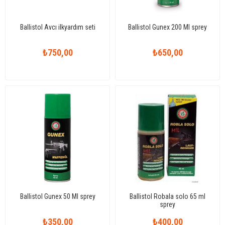
Ballistol Avcı ilkyardım seti
Ballistol Gunex 200 Ml sprey
₺750,00
₺650,00
Ballistol Gunex 50 Ml sprey
Ballistol Robala solo 65 ml
sprey
₺350,00
₺400,00