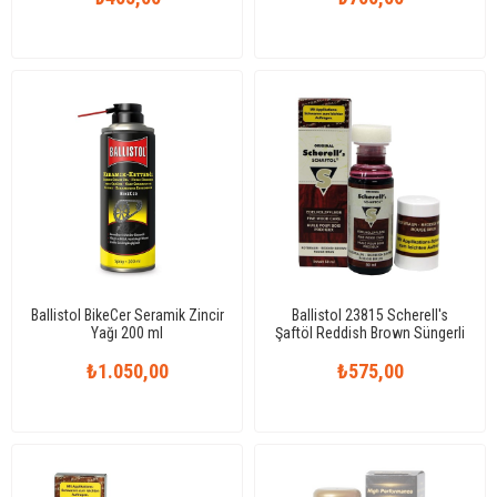
Ballistol BikeCer Seramik Zincir
Ballistol 23815 Scherell's
Yağı 200 ml
Şaftöl Reddish Brown Süngerli
50 ml
₺1.050,00
₺575,00