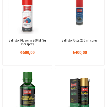
Ballistol Pluvonin 200 Ml Su
Ballistol Usta 200 ml sprey
itici sprey
₺500,00
₺400,00