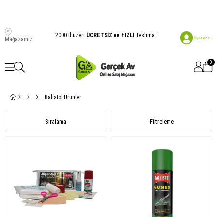
2000 tl üzeri
ÜCRETSİZ ve HIZLI
Teslimat
Mağazamız
0
Balistol Ürünler
Sıralama
Filtreleme