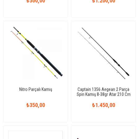
₺300,00
₺1.200,00
Nitro Parçalı Kamış
Captain 1356 Aegean 2 Parça
Spin Kamış 8-38gr Atar 210 Cm
₺350,00
₺1.450,00