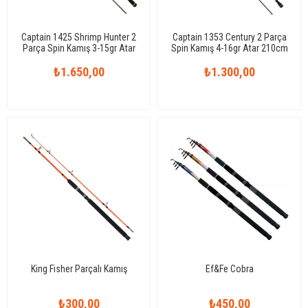
Captain 1425 Shrimp Hunter 2
Captain 1353 Century 2 Parça
Parça Spin Kamış 3-15gr Atar
Spin Kamış 4-16gr Atar 210cm
214 cm
₺1.650,00
₺1.300,00
King Fisher Parçalı Kamış
Ef&Fe Cobra
₺300,00
₺450,00