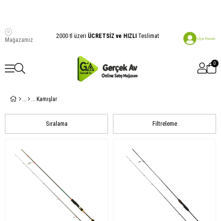
2000 tl üzeri
ÜCRETSİZ ve HIZLI
Teslimat
Mağazamız
0
Kamışlar
Sıralama
Filtreleme