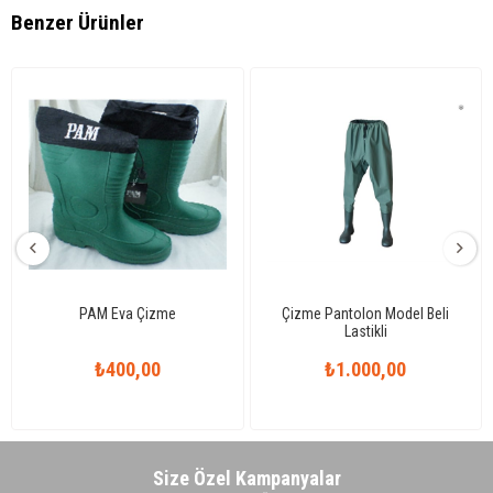
Benzer Ürünler
PAM Eva Çizme
Çizme Pantolon Model Beli
Lastikli
₺400,00
₺1.000,00
Size Özel Kampanyalar