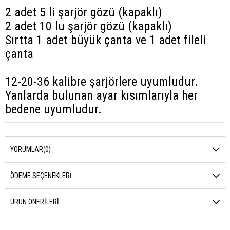
2 adet 5 li şarjör gözü (kapaklı)
2 adet 10 lu şarjör gözü (kapaklı)
Sırtta 1 adet büyük çanta ve 1 adet fileli
çanta
12-20-36 kalibre şarjörlere uyumludur.
Yanlarda bulunan ayar kısımlarıyla her
bedene uyumludur.
YORUMLAR
(0)
ÖDEME SEÇENEKLERI
ÜRÜN ÖNERILERI