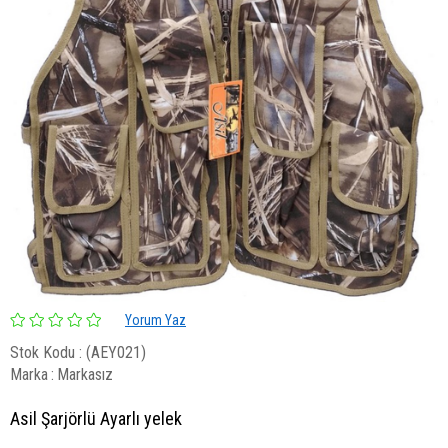
Yorum Yaz
Stok Kodu
(AEY021)
Marka
:
Markasız
Asil Şarjörlü Ayarlı yelek