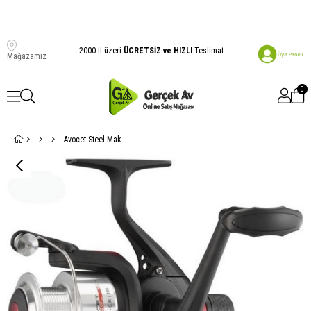
2000 tl üzeri
ÜCRETSİZ ve HIZLI
Teslimat
Mağazamız
0
Avocet Steel Makina