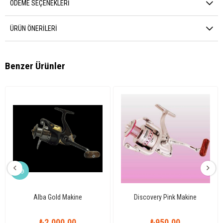
ÖDEME SEÇENEKLERI
ÜRÜN ÖNERILERI
Benzer Ürünler
Alba Gold Makine
Discovery Pink Makine
₺2.000,00
₺950,00