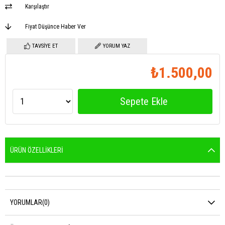
Karşılaştır
Fiyat Düşünce Haber Ver
TAVSIYE ET
YORUM YAZ
₺1.500,00
ÜRÜN ÖZELLIKLERI
YORUMLAR
(0)