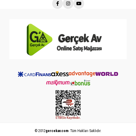
© 2012
gercekav.com
- Tüm Hakları Saklıdır.