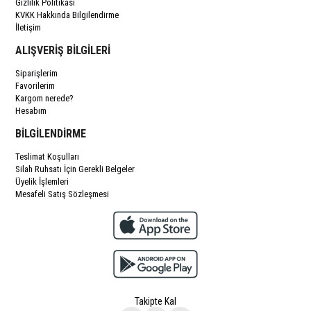
Gizlilik Politikası
KVKK Hakkında Bilgilendirme
İletişim
ALIŞVERİŞ BİLGİLERİ
Siparişlerim
Favorilerim
Kargom nerede?
Hesabım
BİLGİLENDİRME
Teslimat Koşulları
Silah Ruhsatı İçin Gerekli Belgeler
Üyelik İşlemleri
Mesafeli Satış Sözleşmesi
Takipte Kal