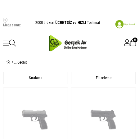
2000 tl üzeri
ÜCRETSİZ ve HIZLI
Teslimat
Mağazamız
0
Ceonic
Sıralama
Filtreleme