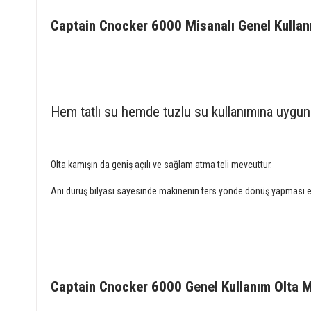
Captain Cnocker 6000 Misanalı Genel Kulla
Hem tatlı su hemde tuzlu su kullanımına uygun 
Olta kamışın da geniş açılı ve sağlam atma teli mevcuttur.
Ani duruş bilyası sayesinde makinenin ters yönde dönüş yapması en
Captain Cnocker 6000 Genel Kullanım Olta Ma