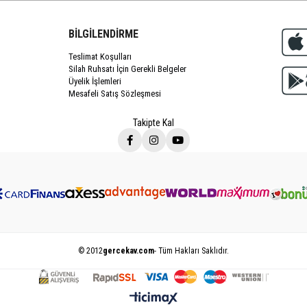
BİLGİLENDİRME
Teslimat Koşulları
Silah Ruhsatı İçin Gerekli Belgeler
Üyelik İşlemleri
Mesafeli Satış Sözleşmesi
Takipte Kal
© 2012
gercekav.com
- Tüm Hakları Saklıdır.