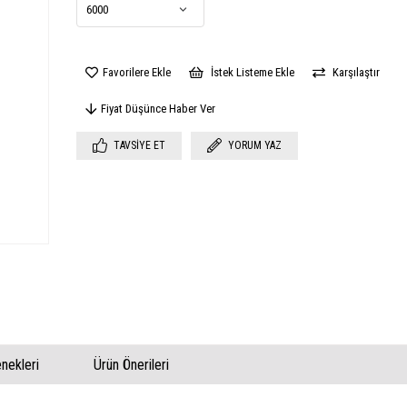
Favorilere Ekle
İstek Listeme Ekle
Karşılaştır
Fiyat Düşünce Haber Ver
TAVSIYE ET
YORUM YAZ
ekleri
Ürün Önerileri