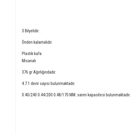
3 Bilyelidir.
Önden kalamalıdır.
Plastik kafa
Misanalı
376 gr Ağırlığındadır.
4.7.1 devir sayısı bulunmaktadır.
0.40/240 0.44/200 0.48/170 MM. sarım kapasitesi bulunmaktadır.