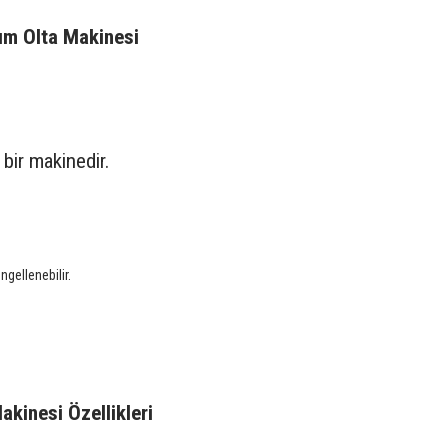
nım Olta Makinesi
bir makinedir.
gellenebilir.
kinesi Özellikleri