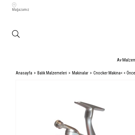
Mağazamız
Av Malzem
Anasayfa
Balık Malzemeleri
Makinalar
Cnocker Makina
< < Önc