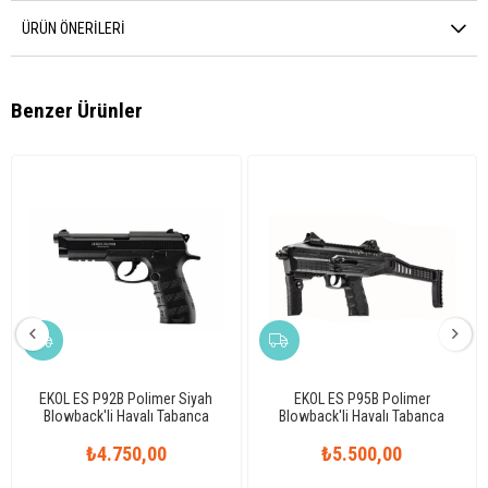
ÜRÜN ÖNERILERI
Benzer Ürünler
EKOL ES P92B Polimer Siyah
EKOL ES P95B Polimer
Blowback'li Havalı Tabanca
Blowback'li Havalı Tabanca
₺4.750,00
₺5.500,00