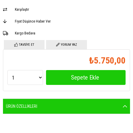
Karşılaştır
Fiyat Düşünce Haber Ver
Kargo Bedava
TAVSIYE ET
YORUM YAZ
₺5.750,00
ÜRÜN ÖZELLIKLERI