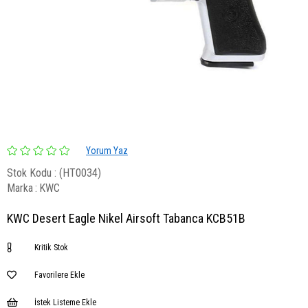
Yorum Yaz
Stok Kodu
(HT0034)
Marka
:
KWC
KWC Desert Eagle Nikel Airsoft Tabanca KCB51B
Kritik Stok
Favorilere Ekle
İstek Listeme Ekle