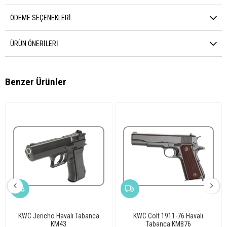
ÖDEME SEÇENEKLERI
ÜRÜN ÖNERILERI
Benzer Ürünler
KWC Jericho Havalı Tabanca
KWC Colt 1911-76 Havalı
KM43
Tabanca KMB76