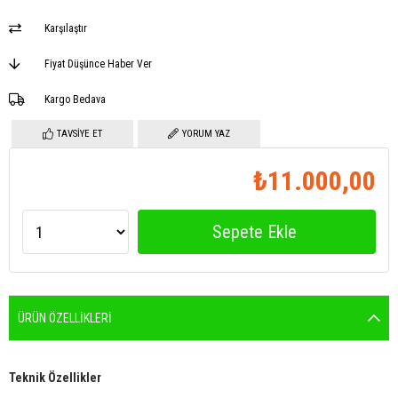
Karşılaştır
Fiyat Düşünce Haber Ver
Kargo Bedava
TAVSIYE ET
YORUM YAZ
₺11.000,00
ÜRÜN ÖZELLIKLERI
Teknik Özellikler