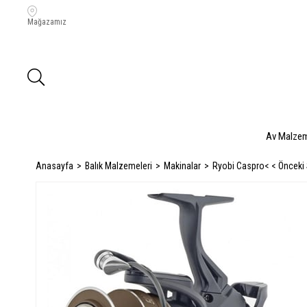
Mağazamız
Av Malzem
Anasayfa
Balık Malzemeleri
Makinalar
Ryobi Caspro
< < Önceki