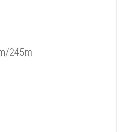
mm/245m