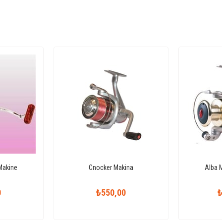
Makine
Cnocker Makina
Alba 
0
₺550,00
₺