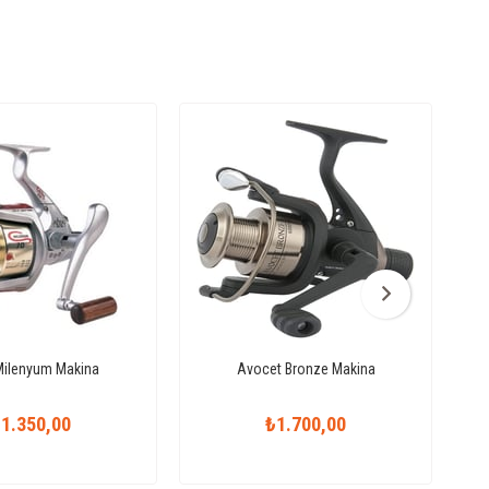
Milenyum Makina
Avocet Bronze Makina
1.350,00
₺1.700,00