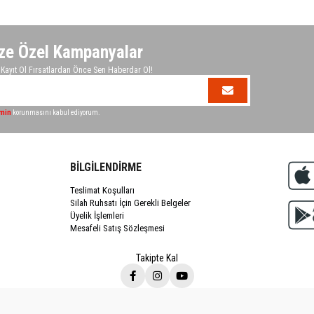
ze Özel Kampanyalar
ayıt Ol Fırsatlardan Önce Sen Haberdar Ol!
imin
korunmasını kabul ediyorum.
BİLGİLENDİRME
Teslimat Koşulları
Silah Ruhsatı İçin Gerekli Belgeler
Üyelik İşlemleri
Mesafeli Satış Sözleşmesi
Takipte Kal