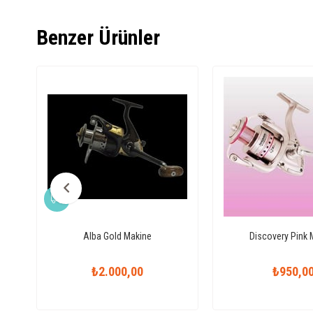
Benzer Ürünler
Alba Gold Makine
Discovery Pink 
₺2.000,00
₺950,0