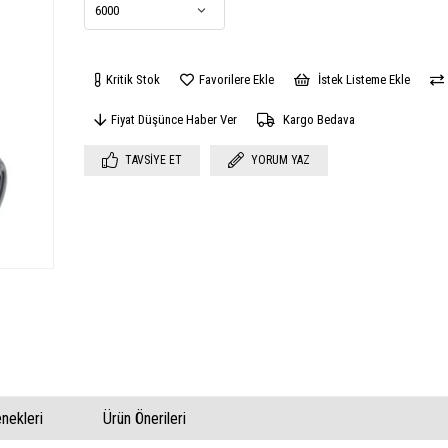
Kritik Stok
Favorilere Ekle
İstek Listeme Ekle
Fiyat Düşünce Haber Ver
Kargo Bedava
TAVSIYE ET
YORUM YAZ
ekleri
Ürün Önerileri