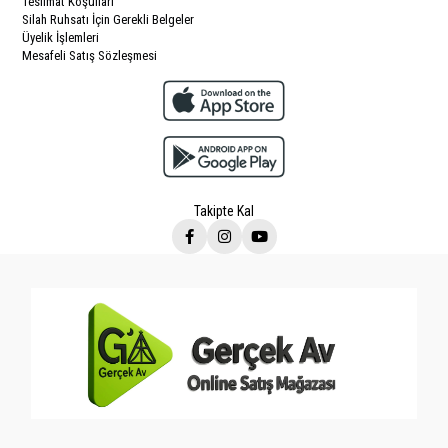
Teslimat Koşulları
Silah Ruhsatı İçin Gerekli Belgeler
Üyelik İşlemleri
Mesafeli Satış Sözleşmesi
Takipte Kal