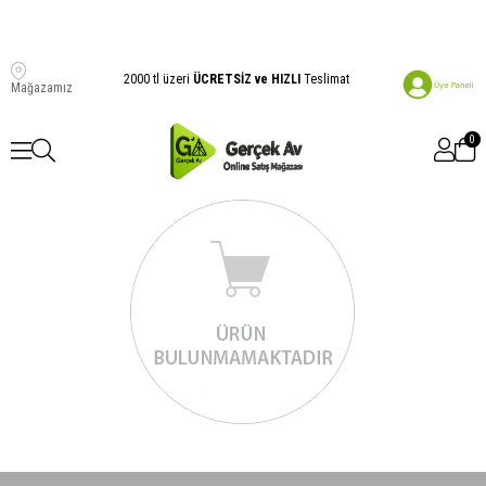
2000 tl üzeri
ÜCRETSİZ ve HIZLI
Teslimat
Mağazamız
0