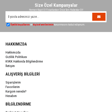
Size Özel Kampanyalar
Hemen Kayıt Ol Fırsatlardan Önce Sen Haberdar Ol!
Üyelik koşullarını
ve
kişisel verilerimin
korunmasını kabul ediyorum.
HAKKIMIZDA
Hakkımızda
Gizlilik Politikası
KVKK Hakkında Bilgilendirme
İletişim
ALIŞVERİŞ BİLGİLERİ
Siparişlerim
Favorilerim
Kargom nerede?
Hesabım
BİLGİLENDİRME