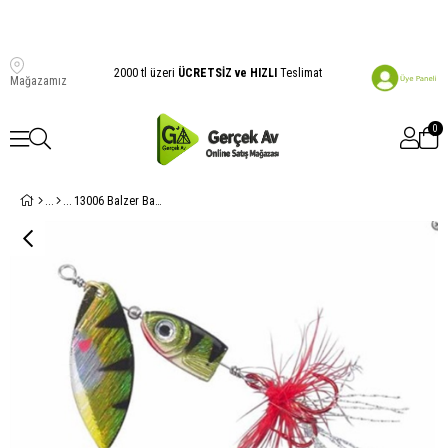
2000 tl üzeri
ÜCRETSİZ ve HIZLI
Teslimat
Mağazamız
0
13006 Balzer Balık Kafalı Tüylü 10 gr