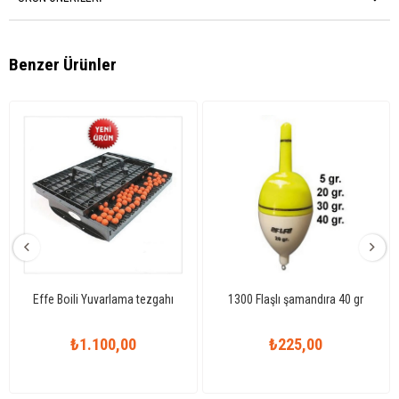
Benzer Ürünler
Effe Boili Yuvarlama tezgahı
1300 Flaşlı şamandıra 40 gr
₺1.100,00
₺225,00