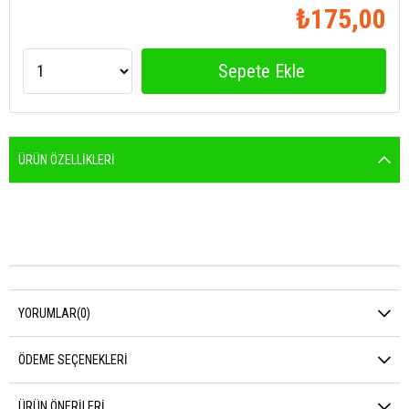
₺175,00
ÜRÜN ÖZELLIKLERI
YORUMLAR
(0)
ÖDEME SEÇENEKLERI
ÜRÜN ÖNERILERI