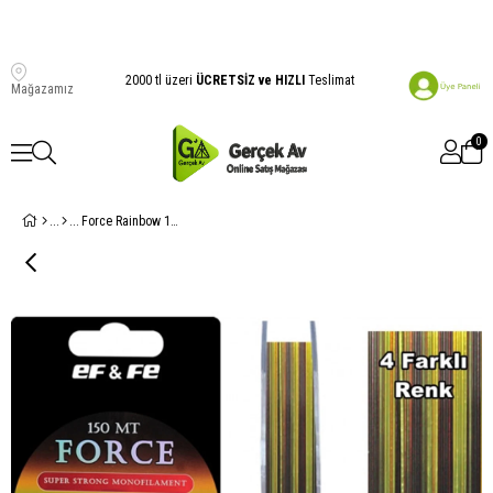
2000 tl üzeri
ÜCRETSİZ ve HIZLI
Teslimat
Mağazamız
0
Force Rainbow 150 Metre Renkli Misina