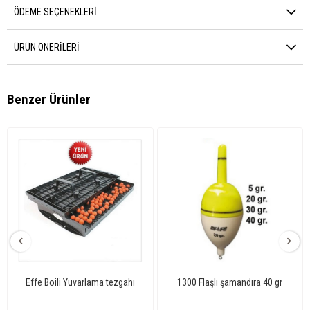
ÖDEME SEÇENEKLERI
ÜRÜN ÖNERILERI
Benzer Ürünler
Effe Boili Yuvarlama tezgahı
1300 Flaşlı şamandıra 40 gr