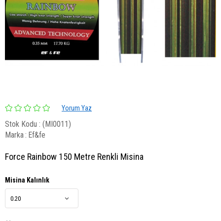
Yorum Yaz
Stok Kodu
(MI0011)
Marka
:
Ef&fe
Force Rainbow 150 Metre Renkli Misina
Misina Kalınlık