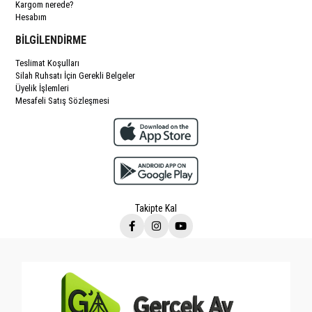
Kargom nerede?
Hesabım
BİLGİLENDİRME
Teslimat Koşulları
Silah Ruhsatı İçin Gerekli Belgeler
Üyelik İşlemleri
Mesafeli Satış Sözleşmesi
Takipte Kal