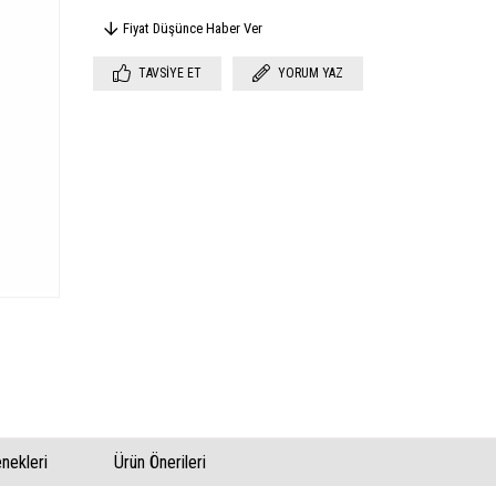
Fiyat Düşünce Haber Ver
TAVSIYE ET
YORUM YAZ
ekleri
Ürün Önerileri