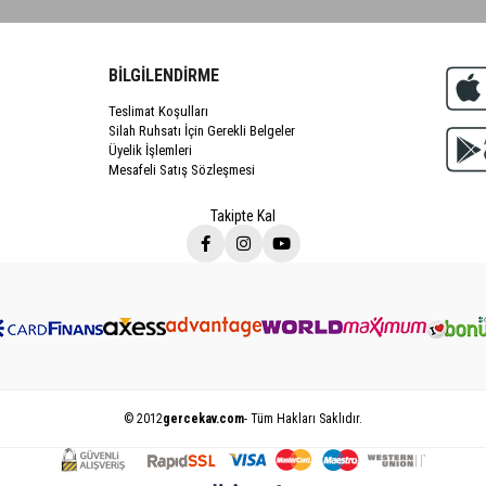
BİLGİLENDİRME
Teslimat Koşulları
Silah Ruhsatı İçin Gerekli Belgeler
Üyelik İşlemleri
Mesafeli Satış Sözleşmesi
Takipte Kal
© 2012
gercekav.com
- Tüm Hakları Saklıdır.