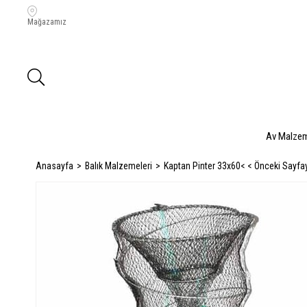
Mağazamız
Av Malzem
Anasayfa
Balık Malzemeleri
Kaptan Pinter 33x60
< < Önceki Sayfa