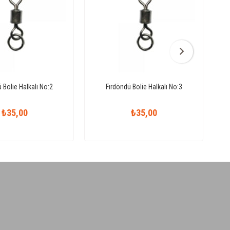
 Bolie Halkalı No:2
Fırdöndü Bolie Halkalı No:3
₺35,00
₺35,00